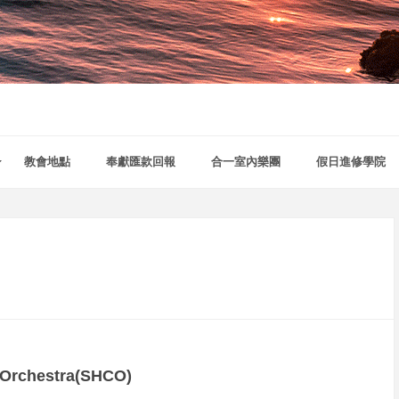
教會地點
奉獻匯款回報
合一室內樂團
假日進修學院
Orchestra
(SHCO)