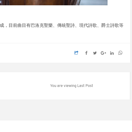
成，目前曲目有巴洛克聖樂、傳統聖詩、現代詩歌、爵士詩歌等
You are viewing Last Post