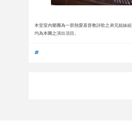
本堂室內樂團為一群熱愛基督教詩歌之弟兄姐妹組
均為本團之演出項目。