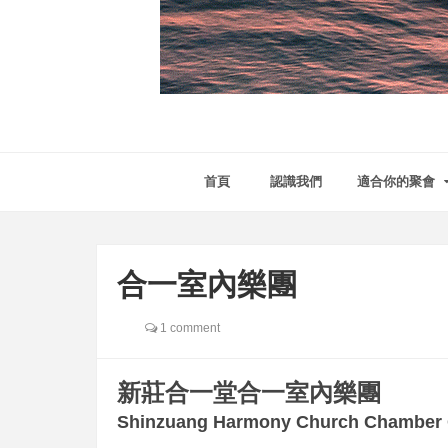
首頁
認識我們
適合你的聚會
合一室內樂團
1 comment
新莊合一堂合一室內樂團
Shinzuang Harmony Church
Chamber 